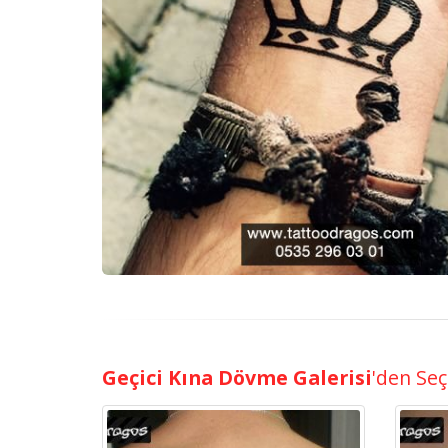
Geçici Kına Dövme Galerisi
'den Se