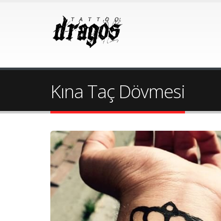
Kına Taç Dövmesi