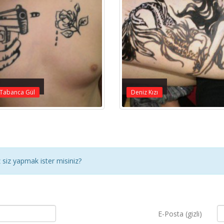
 Tabanca Gül
Deniz Kızı
siz yapmak ister misiniz?
E-Posta (gizli)