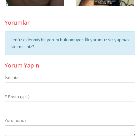
Yorumlar
Henüz eklenmiş bir yorum bulunmuyor. İlk yorumuz siz yapmak
ister misiniz?
Yorum Yapın
İsminiz
E-Posta (gizli)
Yorumunuz