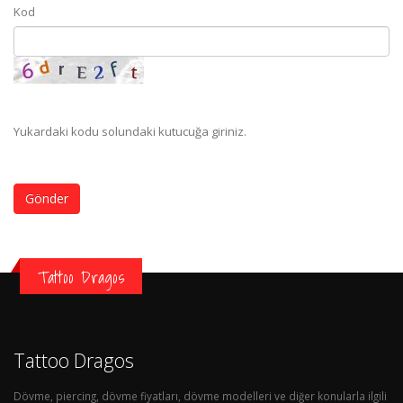
Kod
Yukardaki kodu solundaki kutucuğa giriniz.
Gönder
Tattoo Dragos
Tattoo Dragos
Dövme, piercing, dövme fiyatları, dövme modelleri ve diğer konularla ilgili