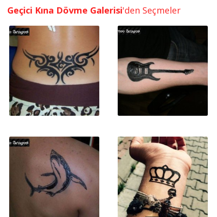
Geçici Kına Dövme Galerisi
'den Seçmeler