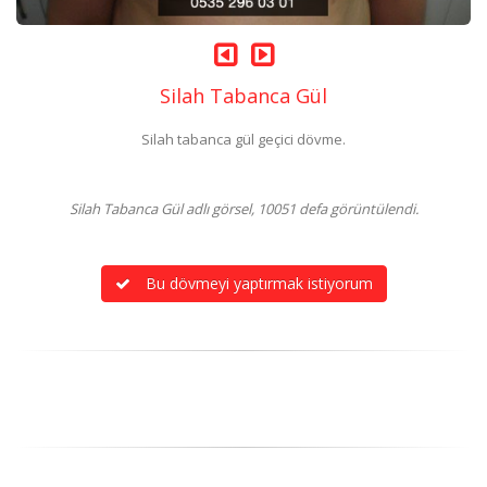
Silah Tabanca Gül
Silah tabanca gül geçici dövme.
Silah Tabanca Gül adlı görsel, 10051 defa görüntülendi.
Bu dövmeyi yaptırmak istiyorum