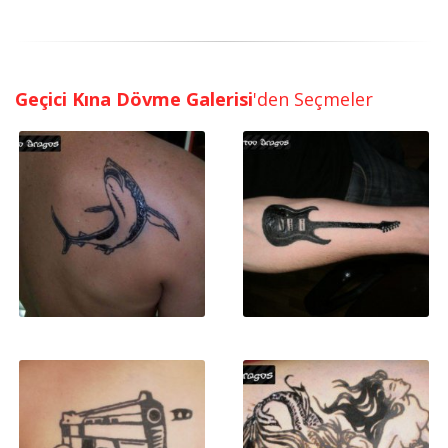
Geçici Kına Dövme Galerisi
'den Seçmeler