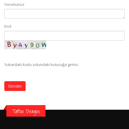
Yorumunuz
Kod
Yukardaki kodu solundaki kutucuğa giriniz.
Gönder
Tattoo Dragos