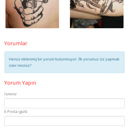
Yorumlar
Henüz eklenmiş bir yorum bulunmuyor. İlk yorumuz siz yapmak
ister misiniz?
Yorum Yapın
İsminiz
E-Posta (gizli)