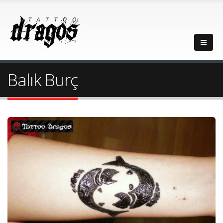
Balık Burç