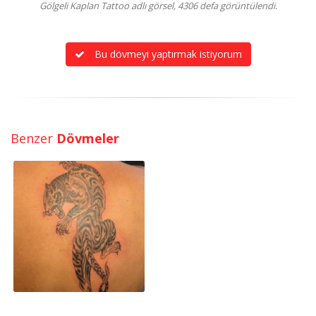
Gölgeli Kaplan Tattoo adlı görsel, 4306 defa görüntülendi.
Bu dövmeyi yaptırmak istiyorum
Benzer
Dövmeler