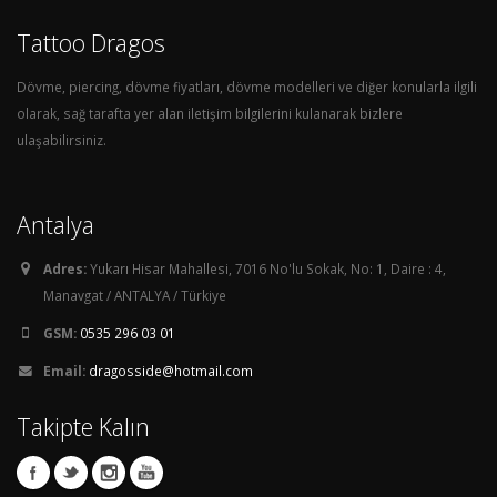
Tattoo Dragos
Dövme, piercing, dövme fiyatları, dövme modelleri ve diğer konularla ilgili
olarak, sağ tarafta yer alan iletişim bilgilerini kulanarak bizlere
ulaşabilirsiniz.
Antalya
Adres:
Yukarı Hisar Mahallesi, 7016 No'lu Sokak, No: 1, Daire : 4,
Manavgat / ANTALYA / Türkiye
GSM:
0535 296 03 01
Email:
dragosside@hotmail.com
Takipte Kalın