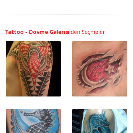
Tattoo - Dövme Galerisi
'den Seçmeler