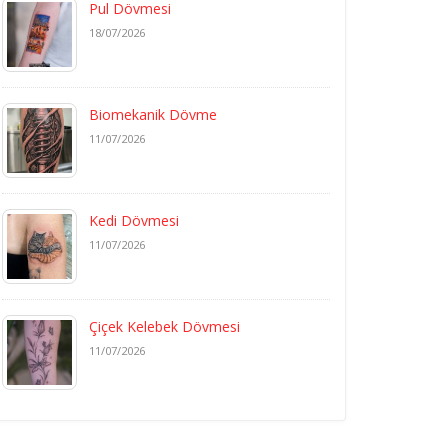
Pul Dövmesi
18/07/2026
Biomekanik Dövme
11/07/2026
Kedi Dövmesi
11/07/2026
Çiçek Kelebek Dövmesi
11/07/2026