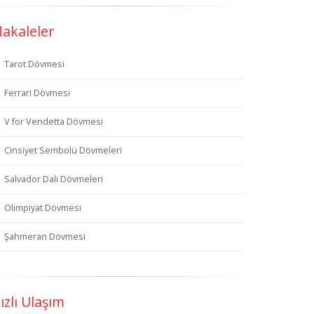
akaleler
Tarot Dövmesi
Ferrari Dövmesi
V for Vendetta Dövmesi
Cinsiyet Sembolü Dövmeleri
Salvador Dali Dövmeleri
Olimpiyat Dövmesi
Şahmeran Dövmesi
ızlı Ulaşım