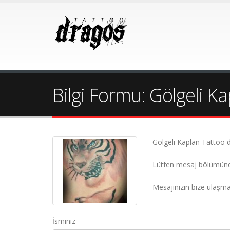
Bilgi Formu: Gölgeli K
Gölgeli Kaplan Tattoo d
Lütfen mesaj bölümünde is
Mesajınızın bize ulaşmas
İsminiz