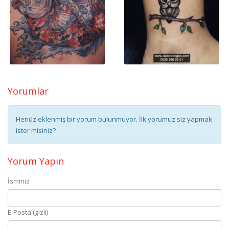
Yorumlar
Henüz eklenmiş bir yorum bulunmuyor. İlk yorumuz siz yapmak
ister misiniz?
Yorum Yapın
İsminiz
E-Posta (gizli)