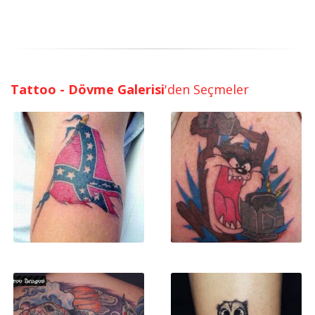
Tattoo - Dövme Galerisi
'den Seçmeler