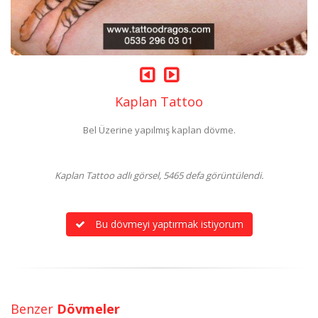
Kaplan Tattoo
Bel Üzerine yapılmış kaplan dövme.
Kaplan Tattoo adlı görsel, 5465 defa görüntülendi.
Bu dövmeyi yaptırmak istiyorum
Benzer
Dövmeler