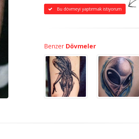
Bu dövmeyi yaptırmak istiyorum
Benzer
Dövmeler