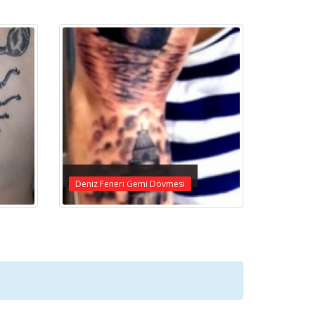
Deniz Feneri Gemi Dövmesi