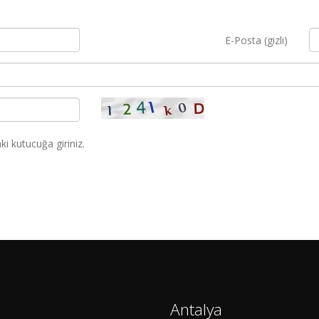
E-Posta (gizli)
i kutucuğa giriniz.
Antalya