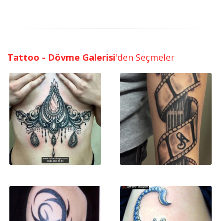
Tattoo - Dövme Galerisi
'den Seçmeler