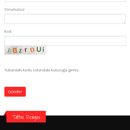
Yorumunuz
Kod
Yukardaki kodu solundaki kutucuğa giriniz.
Gönder
Tattoo Dragos