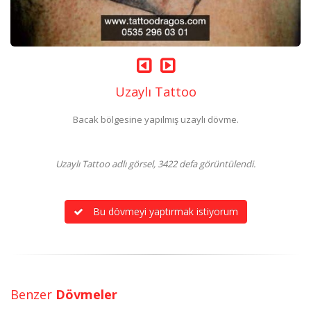
Uzaylı Tattoo
Bacak bölgesine yapılmış uzaylı dövme.
Uzaylı Tattoo adlı görsel, 3422 defa görüntülendi.
Bu dövmeyi yaptırmak istiyorum
Benzer
Dövmeler