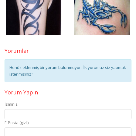
Yorumlar
Henüz eklenmiş bir yorum bulunmuyor. İlk yorumuz siz yapmak
ister misiniz?
Yorum Yapın
İsminiz
E-Posta (gizli)