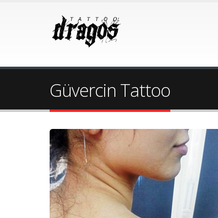
Güvercin Tattoo