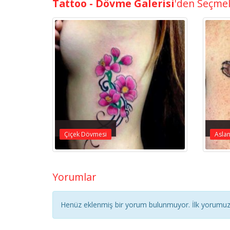
Tattoo - Dövme Galerisi
'den Seçme
Çiçek Dövmesi
Aslan
Yorumlar
Henüz eklenmiş bir yorum bulunmuyor. İlk yorumuz 