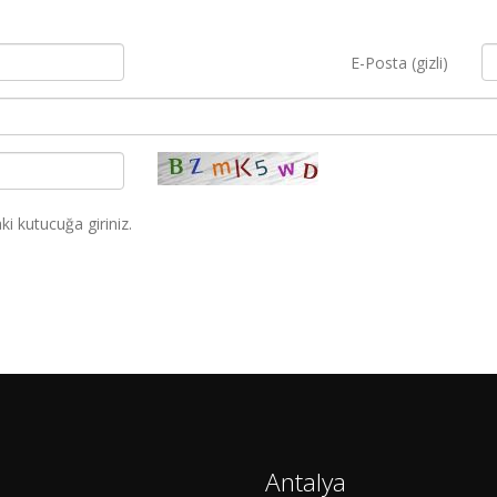
E-Posta (gizli)
i kutucuğa giriniz.
Antalya