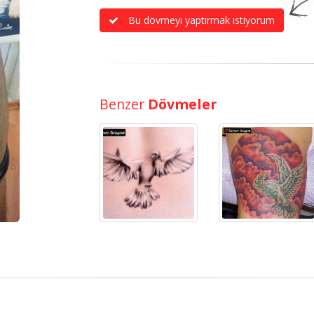
Bu dövmeyi yaptırmak istiyorum
Benzer
Dövmeler