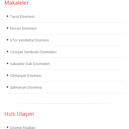
Makaleler
Tarot Dövmesi
Ferrari Dövmesi
V for Vendetta Dövmesi
Cinsiyet Sembolü Dövmeleri
Salvador Dali Dövmeleri
Olimpiyat Dövmesi
Şahmeran Dövmesi
Hızlı Ulaşım
Dövme Fiyatları