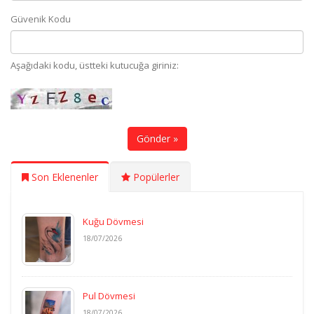
Güvenik Kodu
Aşağıdaki kodu, üstteki kutucuğa giriniz:
Gönder »
Son Eklenenler
Popülerler
Kuğu Dövmesi
18/07/2026
Pul Dövmesi
18/07/2026