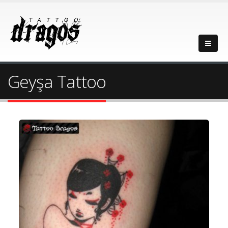
Geyşa Tattoo