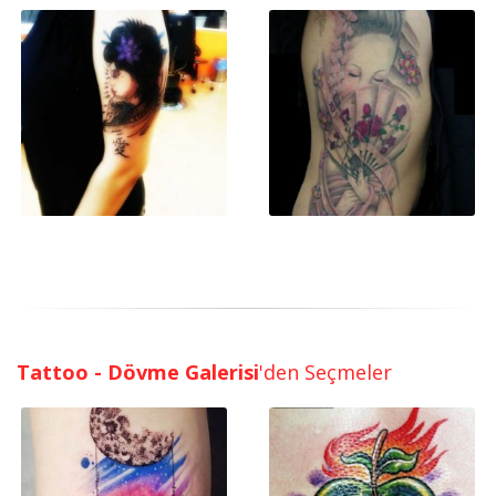
Tattoo - Dövme Galerisi
'den Seçmeler