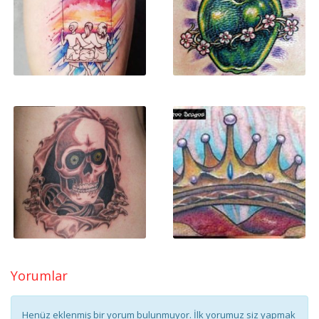
Yorumlar
Henüz eklenmiş bir yorum bulunmuyor. İlk yorumuz siz yapmak