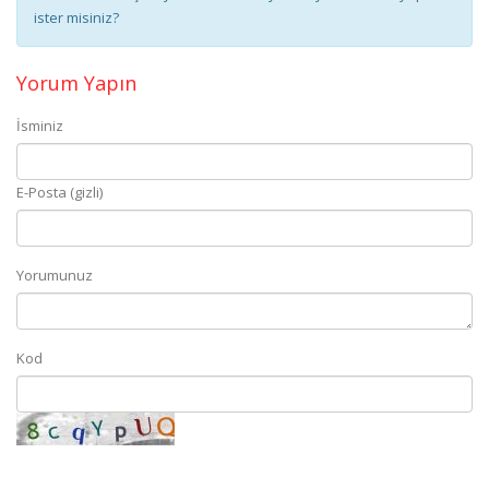
ister misiniz?
Yorum Yapın
İsminiz
E-Posta (gizli)
Yorumunuz
Kod