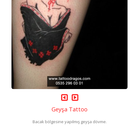
Geyşa Tattoo
Bacak bölgesine yapılmış geyşa dövme.