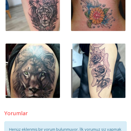
Yorumlar
Henüz eklenmiş bir yorum bulunmuyor. İlk yorumuz siz yapmak