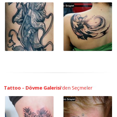
Tattoo - Dövme Galerisi
'den Seçmeler