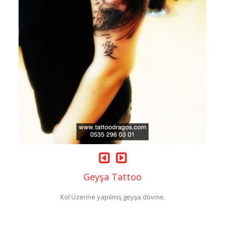
Geyşa Tattoo
Kol Üzerine yapılmış geyşa dövme.