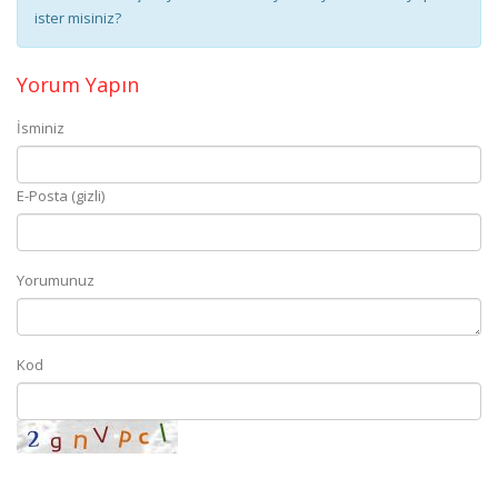
ister misiniz?
Yorum Yapın
İsminiz
E-Posta (gizli)
Yorumunuz
Kod