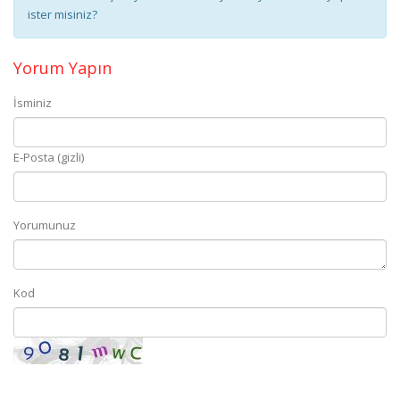
ister misiniz?
Yorum Yapın
İsminiz
E-Posta (gizli)
Yorumunuz
Kod