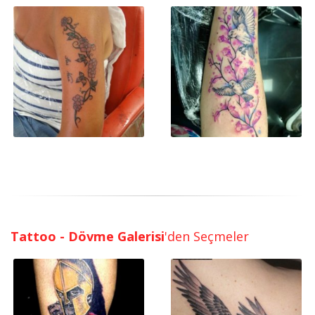
Tattoo - Dövme Galerisi
'den Seçmeler