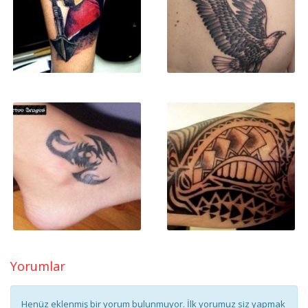
Yorumlar
Henüz eklenmiş bir yorum bulunmuyor. İlk yorumuz siz yapmak