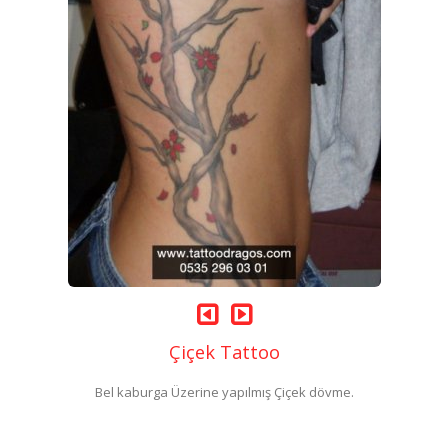
Çiçek Tattoo
Bel kaburga Üzerine yapılmış Çiçek dövme.