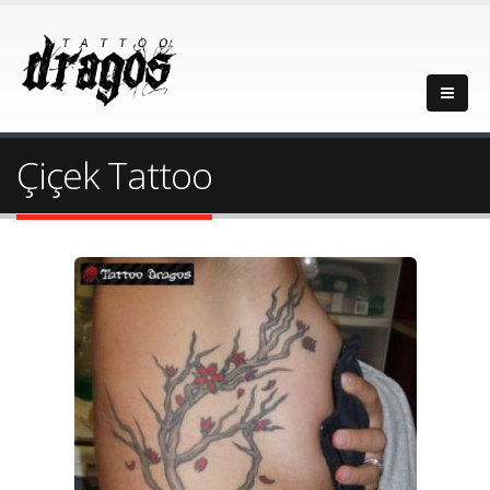
Çiçek Tattoo