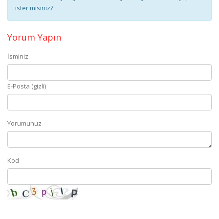
ister misiniz?
Yorum Yapın
İsminiz
E-Posta (gizli)
Yorumunuz
Kod