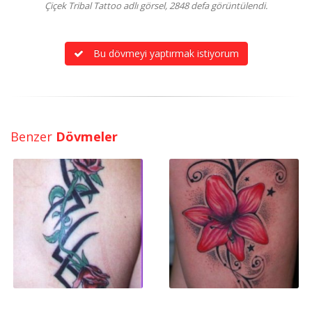
Çiçek Tribal Tattoo adlı görsel, 2848 defa görüntülendi.
Bu dövmeyi yaptırmak istiyorum
Benzer
Dövmeler