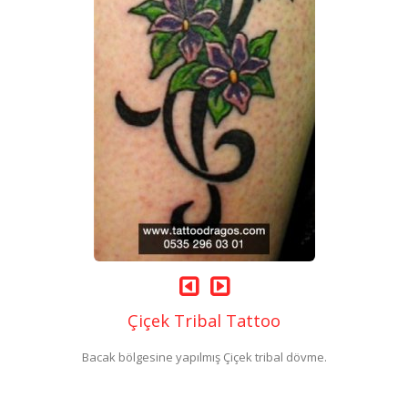
Çiçek Tribal Tattoo
Bacak bölgesine yapılmış Çiçek tribal dövme.