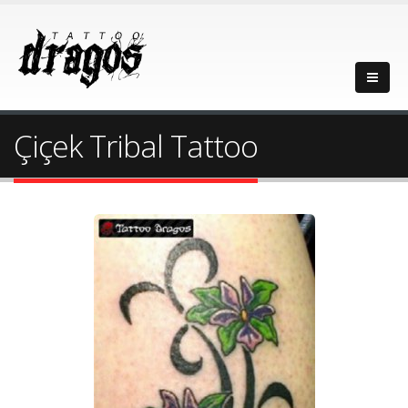
Çiçek Tribal Tattoo