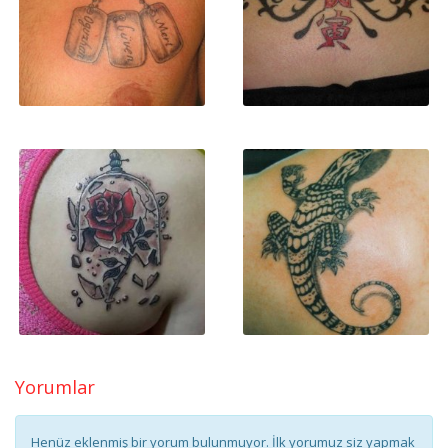
Yorumlar
Henüz eklenmiş bir yorum bulunmuyor. İlk yorumuz siz yapmak