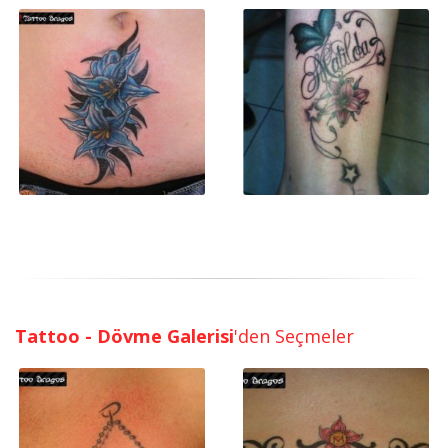
Tattoo - Dövme Galerisi
'den Seçmeler