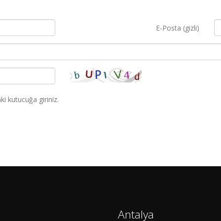
E-Posta (gizli)
i kutucuğa giriniz.
Antalya