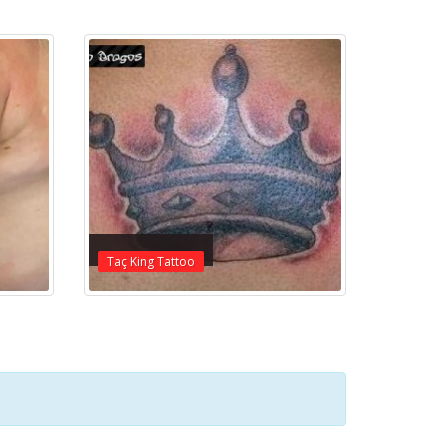
Taç King Tattoo