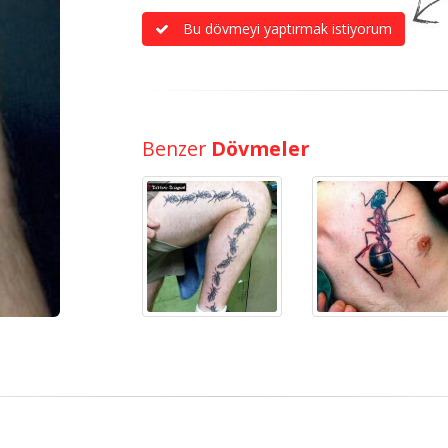
Bu dövmeyi yaptırmak istiyorum
Benzer
Dövmeler