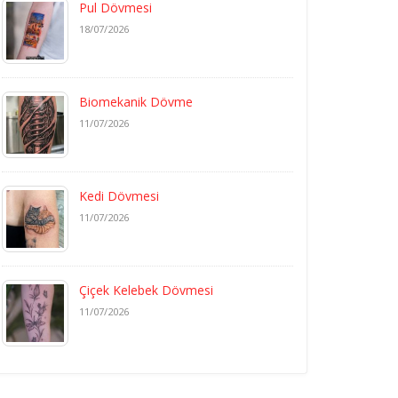
Pul Dövmesi
18/07/2026
Biomekanik Dövme
11/07/2026
Kedi Dövmesi
11/07/2026
Çiçek Kelebek Dövmesi
11/07/2026