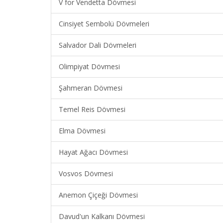
V for Vendetta Dövmesi
Cinsiyet Sembolü Dövmeleri
Salvador Dali Dövmeleri
Olimpiyat Dövmesi
Şahmeran Dövmesi
Temel Reis Dövmesi
Elma Dövmesi
Hayat Ağacı Dövmesi
Vosvos Dövmesi
Anemon Çiçeği Dövmesi
Davud'un Kalkanı Dövmesi