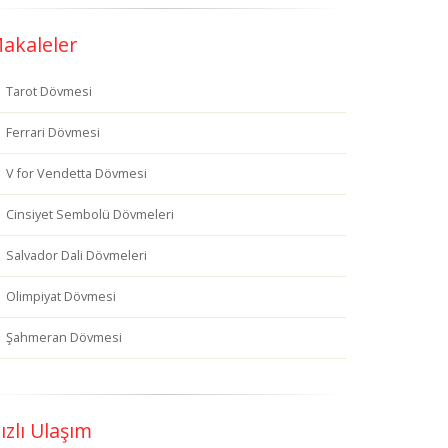
akaleler
Tarot Dövmesi
Ferrari Dövmesi
V for Vendetta Dövmesi
Cinsiyet Sembolü Dövmeleri
Salvador Dali Dövmeleri
Olimpiyat Dövmesi
Şahmeran Dövmesi
ızlı Ulaşım