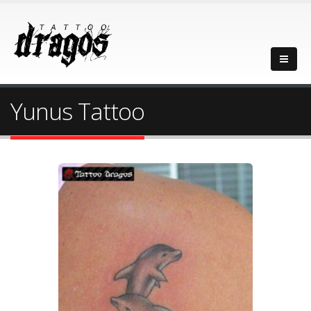
Yunus Tattoo