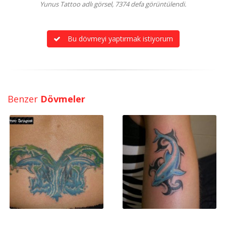
Yunus Tattoo adlı görsel, 7374 defa görüntülendi.
Bu dövmeyi yaptırmak istiyorum
Benzer
Dövmeler