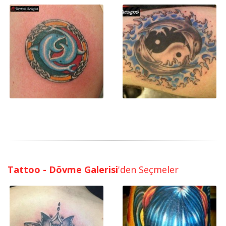
Tattoo - Dövme Galerisi
'den Seçmeler