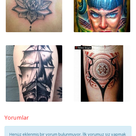
Yorumlar
Henüz eklenmiş bir yorum bulunmuyor. İlk yorumuz siz yapmak