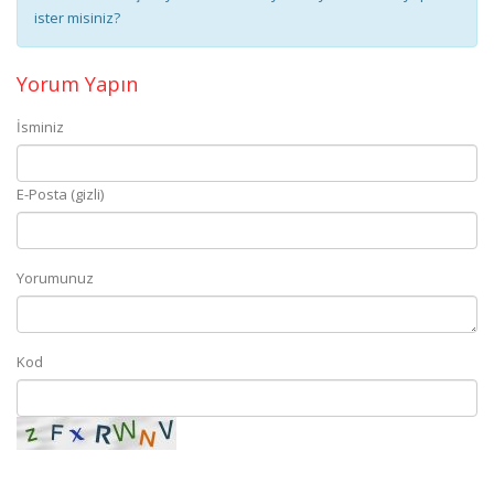
ister misiniz?
Yorum Yapın
İsminiz
E-Posta (gizli)
Yorumunuz
Kod