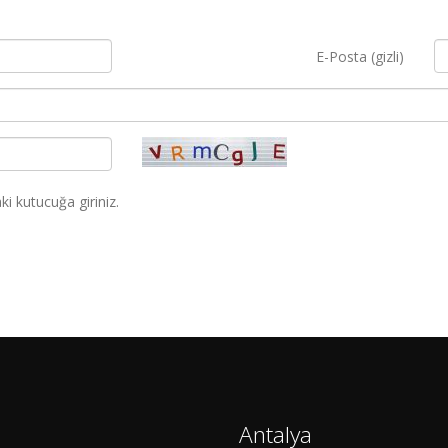
E-Posta (gizli)
i kutucuğa giriniz.
Antalya