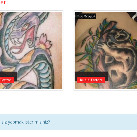
ler
 Tattoo
Kuala Tattoo
siz yapmak ister misiniz?