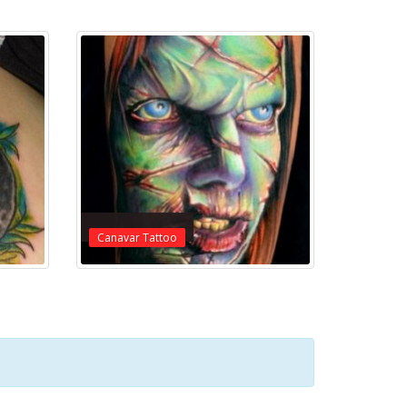
Canavar Tattoo