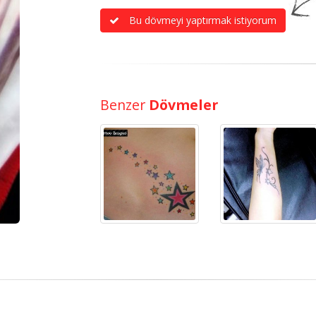
Bu dövmeyi yaptırmak istiyorum
Benzer
Dövmeler