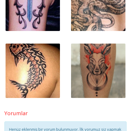
Yorumlar
Henüz eklenmiş bir yorum bulunmuyor. İlk yorumuz siz yapmak