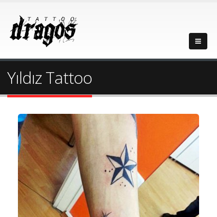
Yıldız Tattoo