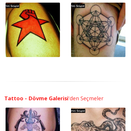
Tattoo - Dövme Galerisi
'den Seçmeler