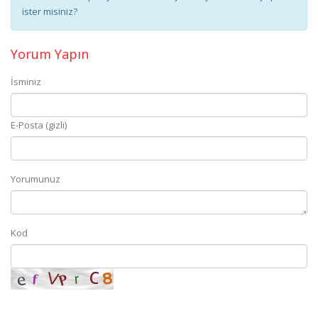
ister misiniz?
Yorum Yapın
İsminiz
E-Posta (gizli)
Yorumunuz
Kod