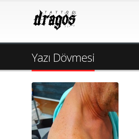
Yazı Dövmesi