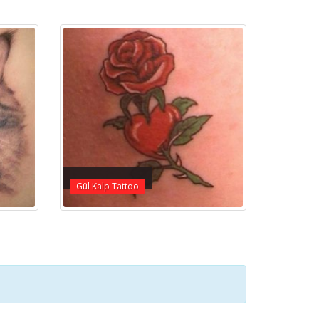
Gül Kalp Tattoo