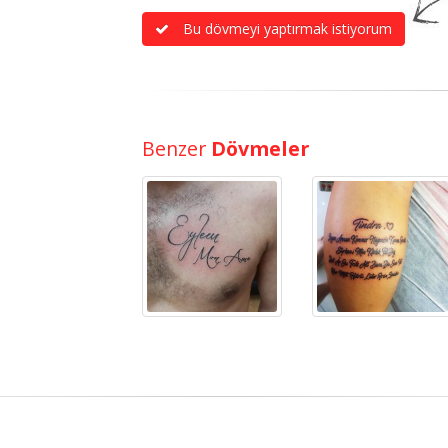
Bu dövmeyi yaptırmak istiyorum
Benzer
Dövmeler