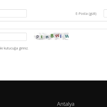
E-Posta (gizli)
i kutucuğa giriniz.
Antalya