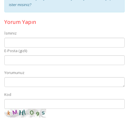
ister misiniz?
Yorum Yapın
İsminiz
E-Posta (gizli)
Yorumunuz
Kod