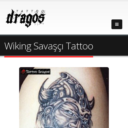
Wiking Savaşçı Tattoo