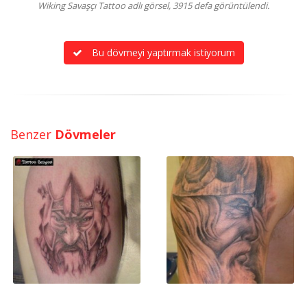
Wiking Savaşçı Tattoo adlı görsel, 3915 defa görüntülendi.
Bu dövmeyi yaptırmak istiyorum
Benzer
Dövmeler