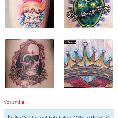
Yorumlar
Henüz eklenmiş bir yorum bulunmuyor. İlk yorumuz siz yapmak