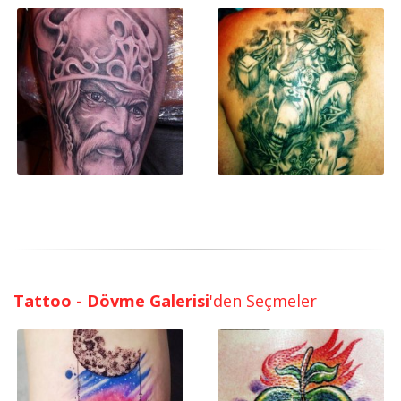
Tattoo - Dövme Galerisi
'den Seçmeler