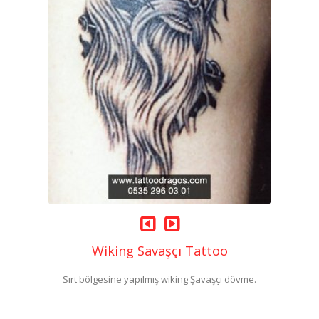
Wiking Savaşçı Tattoo
Sırt bölgesine yapılmış wiking Şavaşçı dövme.