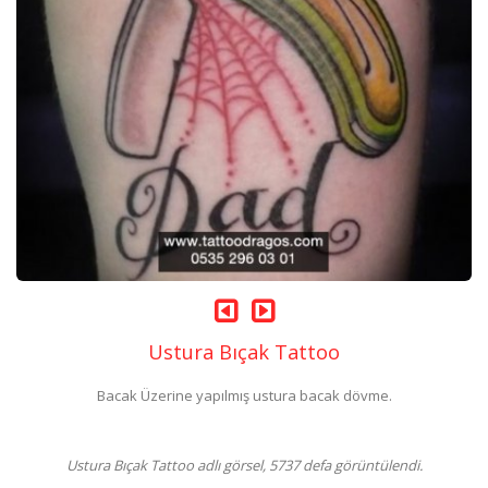
Ustura Bıçak Tattoo
Bacak Üzerine yapılmış ustura bacak dövme.
Ustura Bıçak Tattoo adlı görsel, 5737 defa görüntülendi.