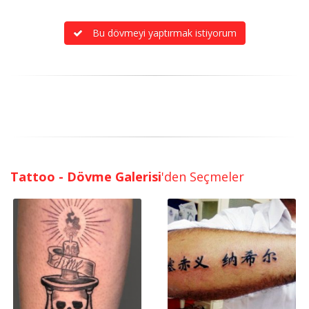
Bu dövmeyi yaptırmak istiyorum
Tattoo - Dövme Galerisi
'den Seçmeler