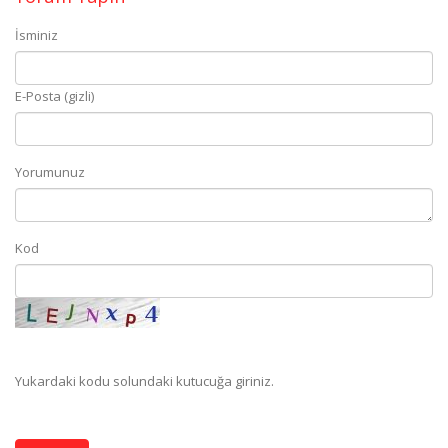
İsminiz
E-Posta (gizli)
Yorumunuz
Kod
Yukardaki kodu solundaki kutucuğa giriniz.