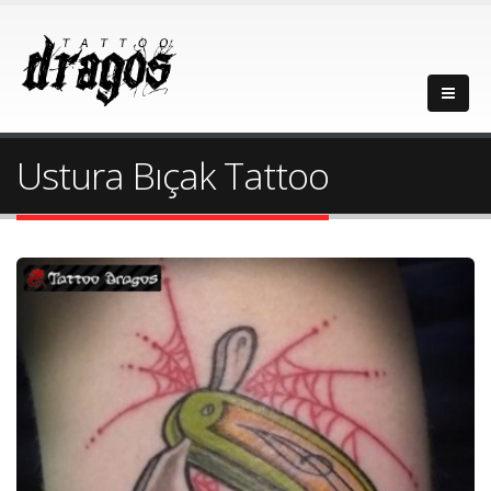
Ustura Bıçak Tattoo