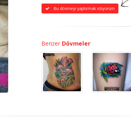
Bu dövmeyi yaptırmak istiyorum
Benzer
Dövmeler