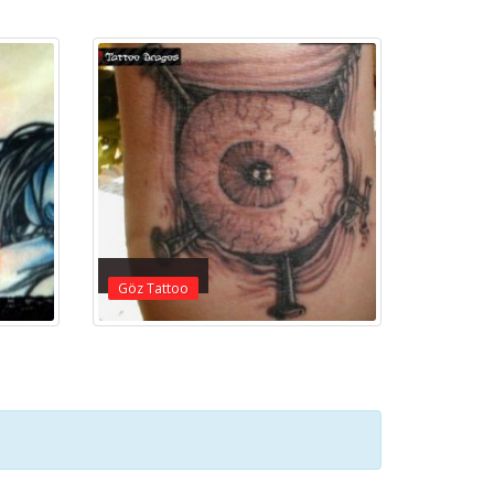
Göz Tattoo