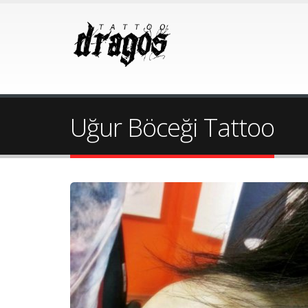
Uğur Böceği Tattoo