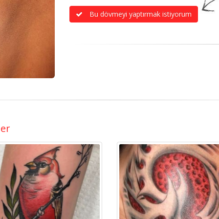
Bu dövmeyi yaptırmak istiyorum
ler