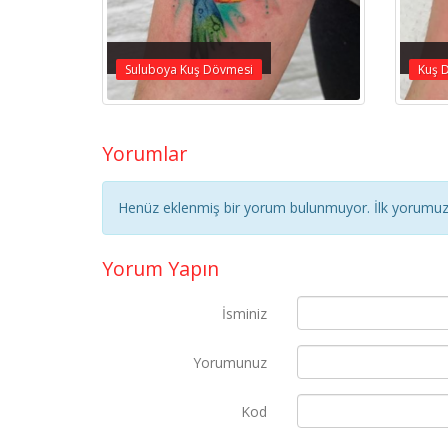
Suluboya Kuş Dövmesi
Kuş 
Yorumlar
Henüz eklenmiş bir yorum bulunmuyor. İlk yorumuz 
Yorum Yapın
İsminiz
Yorumunuz
Kod