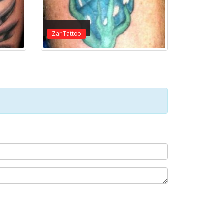
Zar Tattoo