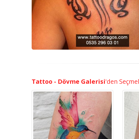
Tattoo - Dövme Galerisi
'den Seçme