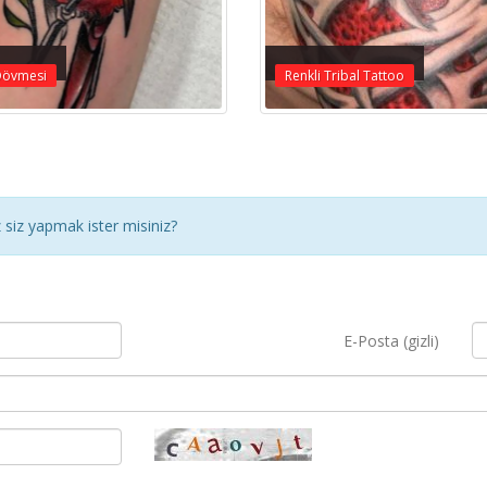
Dövmesi
Renkli Tribal Tattoo
siz yapmak ister misiniz?
E-Posta (gizli)