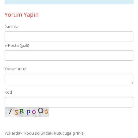
Yorum Yapın
İsminiz
E-Posta (gizli)
Yorumunuz
Kod
Yukardaki kodu solundaki kutucuğa giriniz.