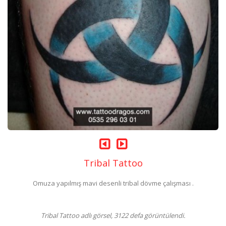
Tribal Tattoo
Omuza yapılmış mavi desenli tribal dövme çalışması .
Tribal Tattoo adlı görsel, 3122 defa görüntülendi.