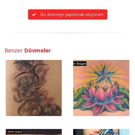
Bu dövmeyi yaptırmak istiyorum
Benzer
Dövmeler