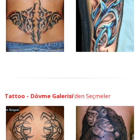
Tattoo - Dövme Galerisi
'den Seçmeler