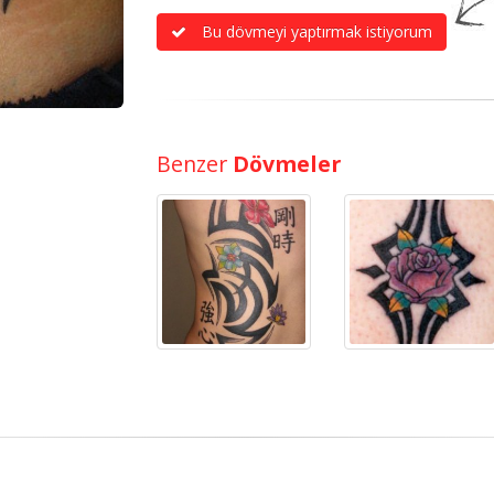
Bu dövmeyi yaptırmak istiyorum
Benzer
Dövmeler