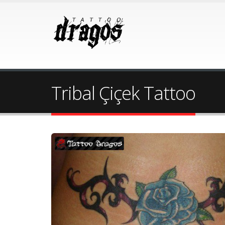
Tribal Çiçek Tattoo