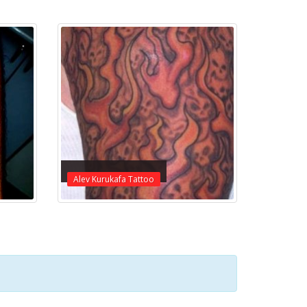
Alev Kurukafa Tattoo