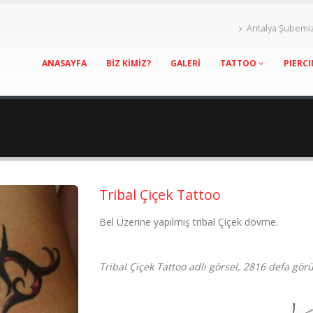
Antalya Şubemi
ANASAYFA
BİZ KİMİZ?
GALERİ
TATTOO
PIERC
Tribal Çiçek Tattoo
Bel Üzerine yapılmış tribal Çiçek dövme.
Tribal Çiçek Tattoo adlı görsel, 2816 defa gör