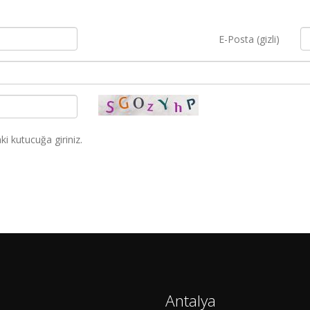
E-Posta (gizli)
i kutucuğa giriniz.
Antalya