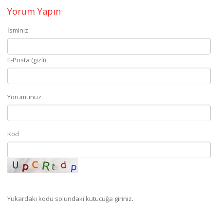
Yorum Yapın
İsminiz
E-Posta (gizli)
Yorumunuz
Kod
Yukardaki kodu solundaki kutucuğa giriniz.