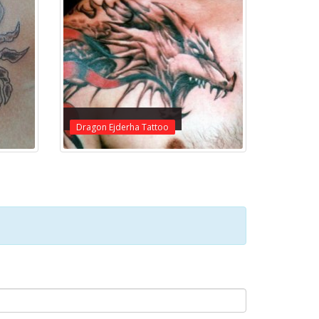
Dragon Ejderha Tattoo