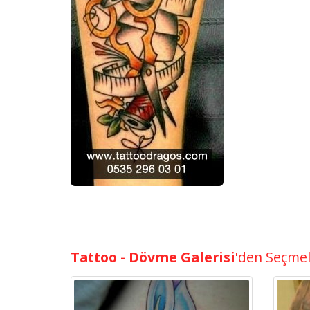
Tattoo - Dövme Galerisi
'den Seçme