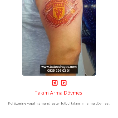
Takım Arma Dövmesi
Kol üzerine yapılmış manchaster futbol takımının arma dövmesi.