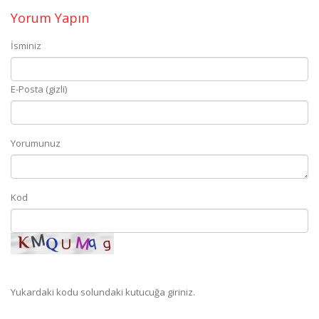
Yorum Yapın
İsminiz
E-Posta (gizli)
Yorumunuz
Kod
Yukardaki kodu solundaki kutucuğa giriniz.