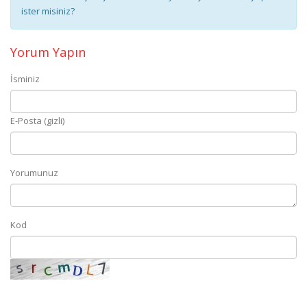
ister misiniz?
Yorum Yapın
İsminiz
E-Posta (gizli)
Yorumunuz
Kod