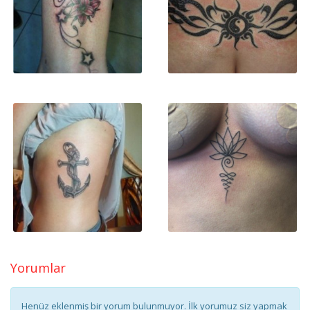
Yorumlar
Henüz eklenmiş bir yorum bulunmuyor. İlk yorumuz siz yapmak