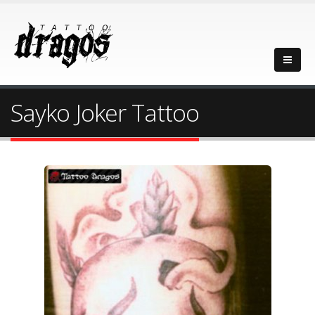
Sayko Joker Tattoo