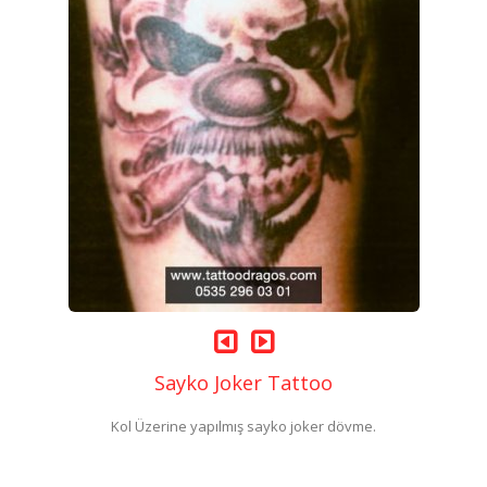
Sayko Joker Tattoo
Kol Üzerine yapılmış sayko joker dövme.