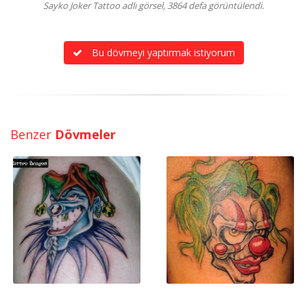
Sayko Joker Tattoo adlı görsel, 3864 defa görüntülendi.
Bu dövmeyi yaptırmak istiyorum
Benzer
Dövmeler