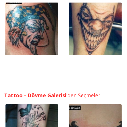
Tattoo - Dövme Galerisi
'den Seçmeler