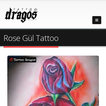
Rose Gül Tattoo