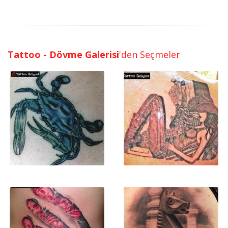
Tattoo - Dövme Galerisi
'den Seçmeler