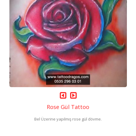
Rose Gül Tattoo
Bel Üzerine yapılmış rose gül dövme.