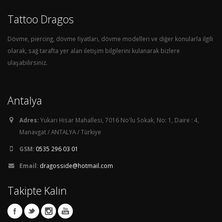
Tattoo Dragos
Dövme, piercing, dövme fiyatları, dövme modelleri ve diğer konularla ilgili
olarak, sağ tarafta yer alan iletişim bilgilerini kulanarak bizlere
ulaşabilirsiniz.
Antalya
Adres:
Yukarı Hisar Mahallesi, 7016 No'lu Sokak, No: 1, Daire : 4,
Manavgat / ANTALYA / Türkiye
GSM:
0535 296 03 01
Email:
dragosside@hotmail.com
Takipte Kalın