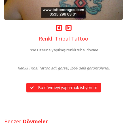
Renkli Tribal Tattoo
Ense Üzerine yapılmış renkli tribal dövme.
Renkli Tribal Tattoo adlı görsel, 2990 defa görüntülendi.
Bu dövmeyi yaptırmak istiyorum
Benzer
Dövmeler