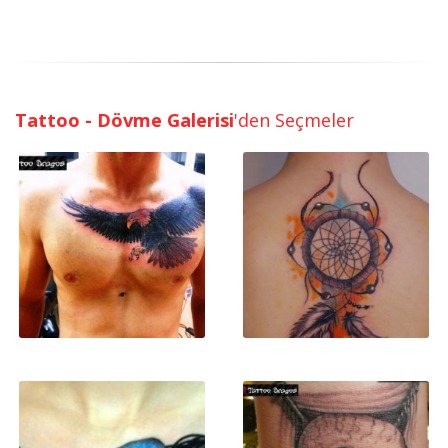
Tattoo - Dövme Galerisi
'den Seçmeler