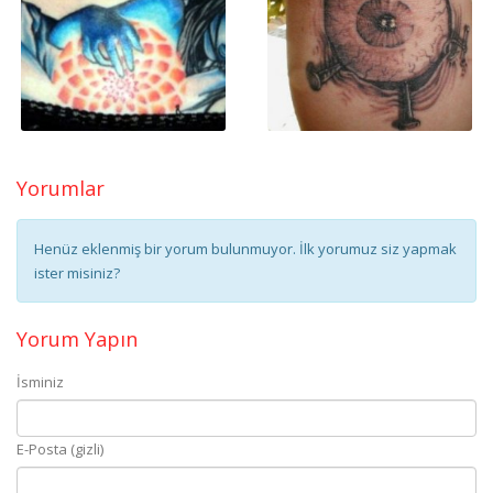
Yorumlar
Henüz eklenmiş bir yorum bulunmuyor. İlk yorumuz siz yapmak
ister misiniz?
Yorum Yapın
İsminiz
E-Posta (gizli)