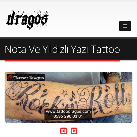
Nota Ve Yıldızlı Yazı Tattoo