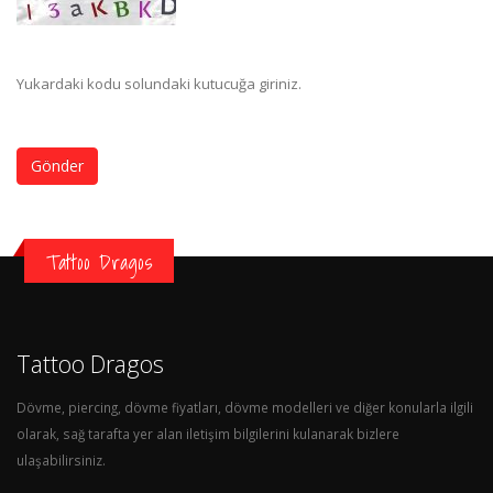
Yukardaki kodu solundaki kutucuğa giriniz.
Gönder
Tattoo Dragos
Tattoo Dragos
Dövme, piercing, dövme fiyatları, dövme modelleri ve diğer konularla ilgili
olarak, sağ tarafta yer alan iletişim bilgilerini kulanarak bizlere
ulaşabilirsiniz.