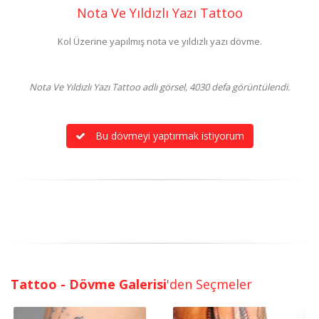
Nota Ve Yıldızlı Yazı Tattoo
Kol Üzerine yapılmış nota ve yıldızlı yazı dövme.
Nota Ve Yıldızlı Yazı Tattoo adlı görsel, 4030 defa görüntülendi.
Bu dövmeyi yaptırmak istiyorum
Tattoo - Dövme Galerisi
'den Seçmeler