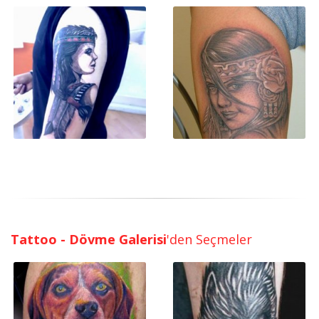
Tattoo - Dövme Galerisi
'den Seçmeler