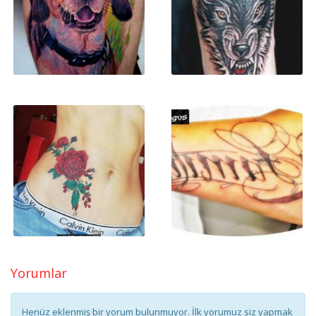
Yorumlar
Henüz eklenmiş bir yorum bulunmuyor. İlk yorumuz siz yapmak