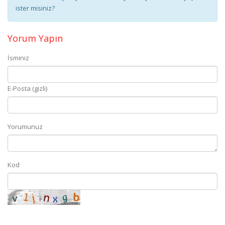
ister misiniz?
Yorum Yapın
İsminiz
E-Posta (gizli)
Yorumunuz
Kod