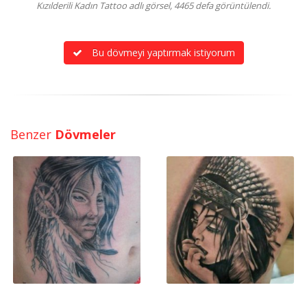
Kızılderili Kadın Tattoo adlı görsel, 4465 defa görüntülendi.
Bu dövmeyi yaptırmak istiyorum
Benzer
Dövmeler