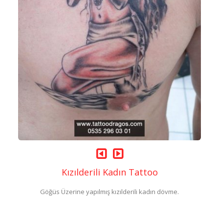
Kızılderili Kadın Tattoo
Göğüs Üzerine yapılmış kızılderili kadın dövme.