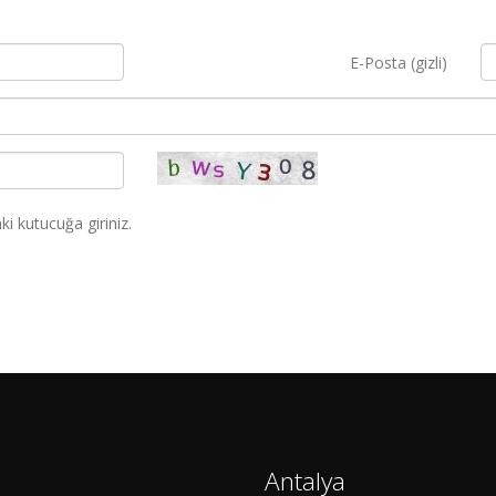
E-Posta (gizli)
i kutucuğa giriniz.
Antalya