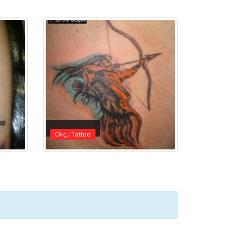
Okçu Tattoo