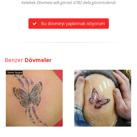
Kelebek Dövmesi adlı görsel, 6782 defa görüntülendi.
Bu dövmeyi yaptırmak istiyorum
Benzer
Dövmeler