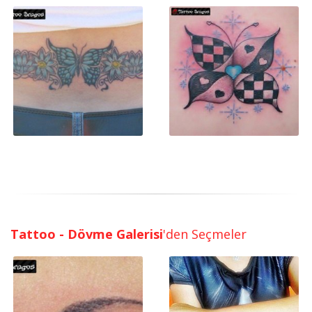
Tattoo - Dövme Galerisi
'den Seçmeler