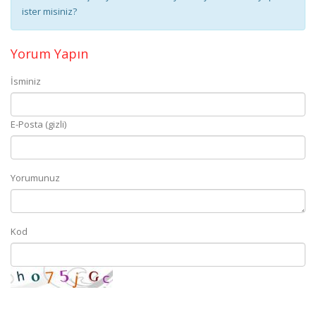
ister misiniz?
Yorum Yapın
İsminiz
E-Posta (gizli)
Yorumunuz
Kod