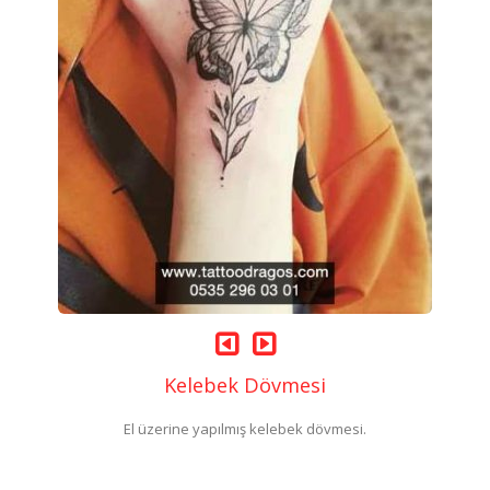
Kelebek Dövmesi
El üzerine yapılmış kelebek dövmesi.