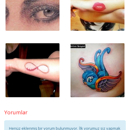
Yorumlar
Henüz eklenmiş bir yorum bulunmuyor. İlk yorumuz siz yapmak