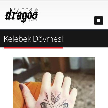
Kelebek Dövmesi