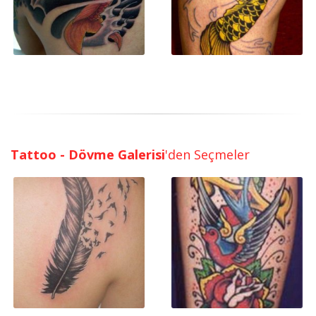
Tattoo - Dövme Galerisi
'den Seçmeler