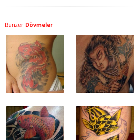
Benzer
Dövmeler