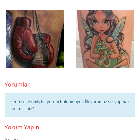
Yorumlar
Henüz eklenmiş bir yorum bulunmuyor. İlk yorumuz siz yapmak
ister misiniz?
Yorum Yapın
İsminiz