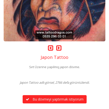
Japon Tattoo
Sırt Üzerine yapılmış japon dövme.
Japon Tattoo adlı görsel, 2766 defa görüntülendi.
Bu dövmeyi yaptırmak istiyorum