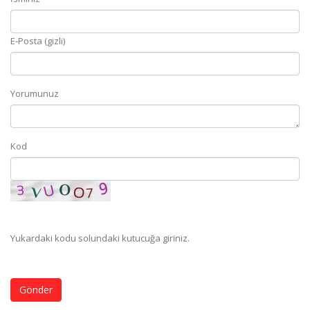
E-Posta (gizli)
Yorumunuz
Kod
Yukardaki kodu solundaki kutucuğa giriniz.
Gönder