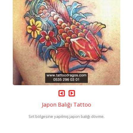
Japon Balığı Tattoo
Sırt bölgesine yapılmış japon balığı dövme.