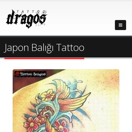
Japon Balığı Tattoo