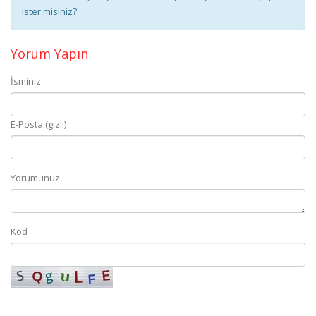
ister misiniz?
Yorum Yapın
İsminiz
E-Posta (gizli)
Yorumunuz
Kod