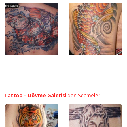
Tattoo - Dövme Galerisi
'den Seçmeler