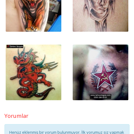
Yorumlar
Henüz eklenmiş bir yorum bulunmuyor. İlk yorumuz siz yapmak