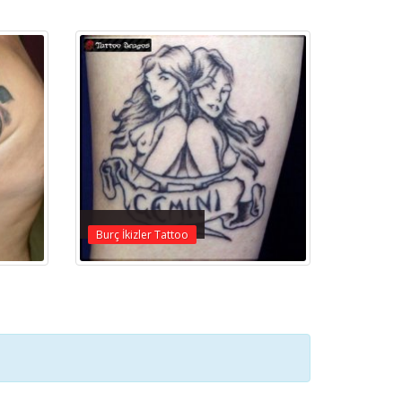
Burç İkizler Tattoo