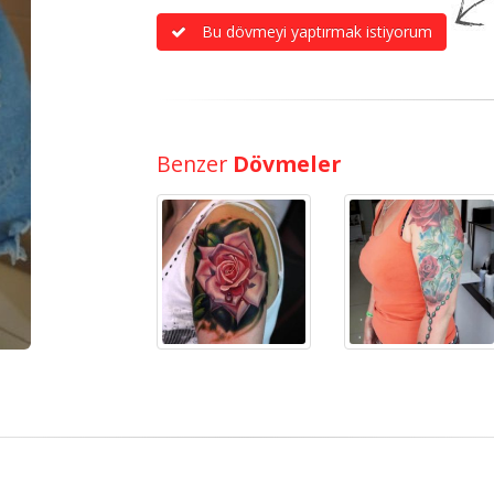
Bu dövmeyi yaptırmak istiyorum
Benzer
Dövmeler