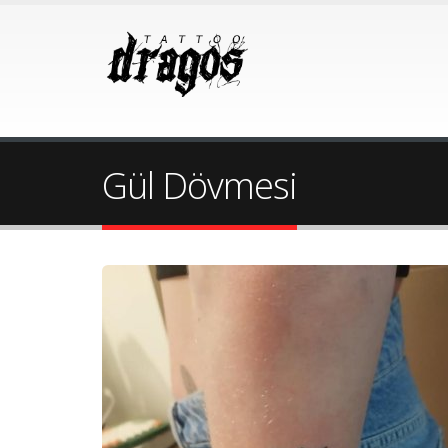
Gül Dövmesi