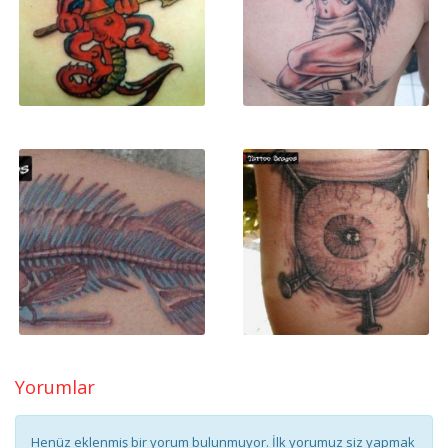
Yorumlar
Henüz eklenmiş bir yorum bulunmuyor. İlk yorumuz siz yapmak