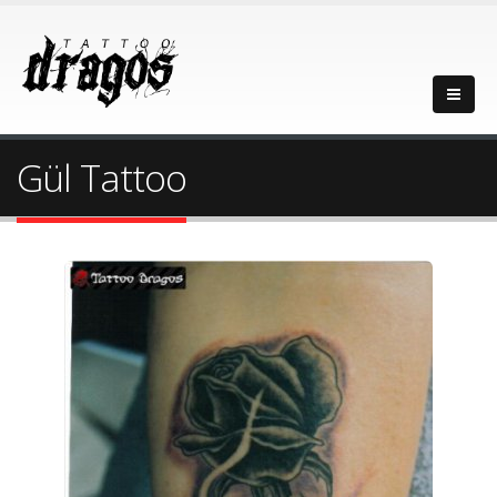
Gül Tattoo