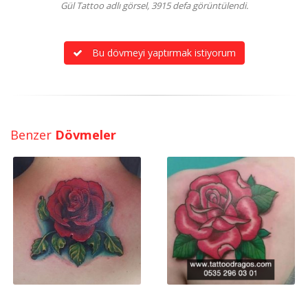
Gül Tattoo adlı görsel, 3915 defa görüntülendi.
Bu dövmeyi yaptırmak istiyorum
Benzer
Dövmeler