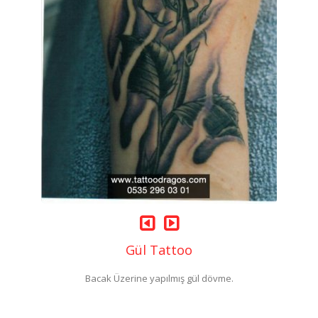
Gül Tattoo
Bacak Üzerine yapılmış gül dövme.