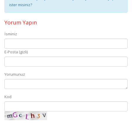
ister misiniz?
Yorum Yapın
İsminiz
E-Posta (gizli)
Yorumunuz
Kod