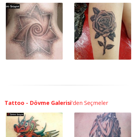
Tattoo - Dövme Galerisi
'den Seçmeler