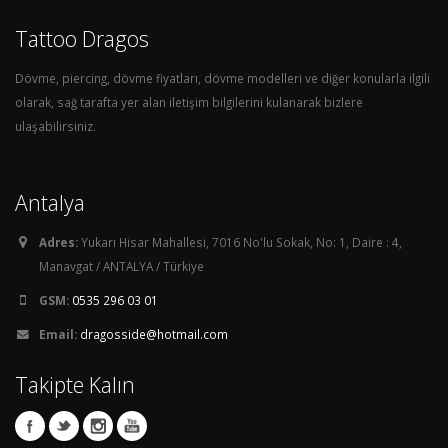
Tattoo Dragos
Dövme, piercing, dövme fiyatları, dövme modelleri ve diğer konularla ilgili
olarak, sağ tarafta yer alan iletişim bilgilerini kulanarak bizlere
ulaşabilirsiniz.
Antalya
Adres:
Yukarı Hisar Mahallesi, 7016 No'lu Sokak, No: 1, Daire : 4,
Manavgat / ANTALYA / Türkiye
GSM:
0535 296 03 01
Email:
dragosside@hotmail.com
Takipte Kalın