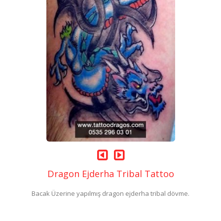
Dragon Ejderha Tribal Tattoo
Bacak Üzerine yapılmış dragon ejderha tribal dövme.