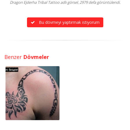
Dragon Ejderha Tribal Tattoo adlı görsel, 2979 defa görüntülendi.
Bu dövmeyi yaptırmak istiyorum
Benzer
Dövmeler