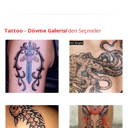
Tattoo - Dövme Galerisi
'den Seçmeler