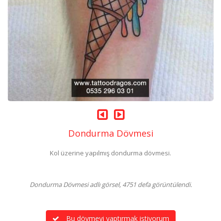
Dondurma Dövmesi
Kol üzerine yapılmış dondurma dövmesi.
Dondurma Dövmesi adlı görsel, 4751 defa görüntülendi.
Bu dövmeyi yaptırmak istiyorum