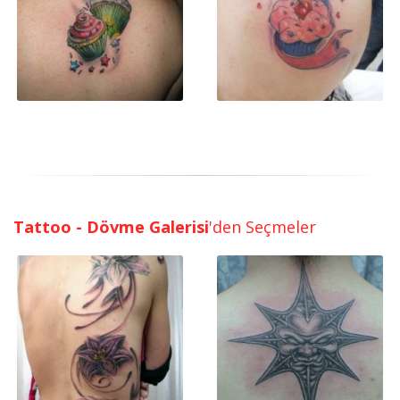
Tattoo - Dövme Galerisi
'den Seçmeler