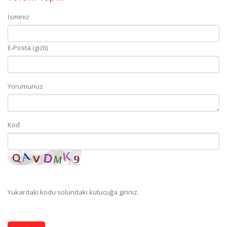
İsminiz
E-Posta (gizli)
Yorumunuz
Kod
Yukardaki kodu solundaki kutucuğa giriniz.