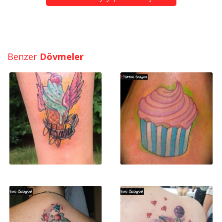
Benzer
Dövmeler