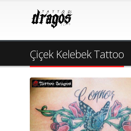
Çiçek Kelebek Tattoo