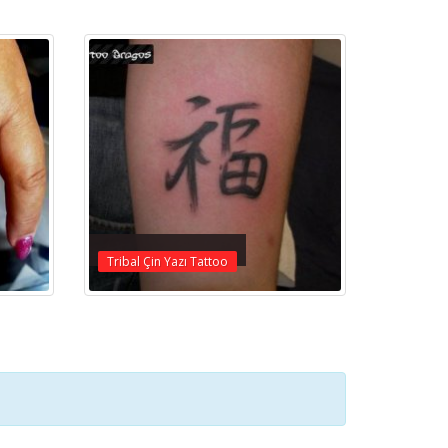
Tribal Çin Yazı Tattoo