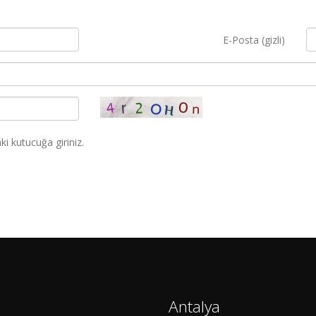
E-Posta (gizli)
i kutucuğa giriniz.
Antalya