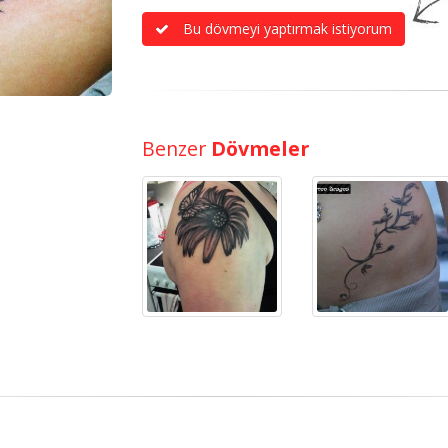
Bu dövmeyi yaptırmak istiyorum
Benzer
Dövmeler