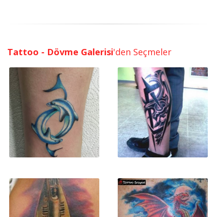
Tattoo - Dövme Galerisi
'den Seçmeler