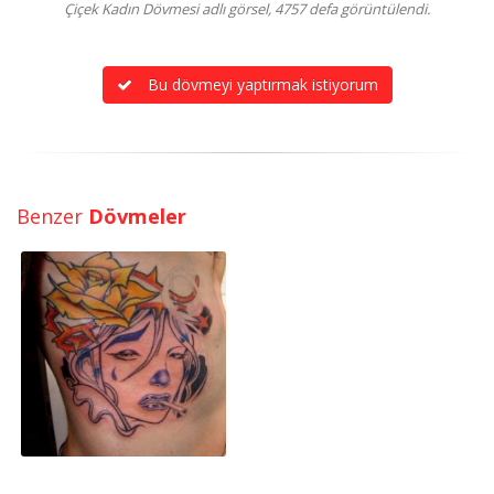
Çiçek Kadın Dövmesi adlı görsel, 4757 defa görüntülendi.
Bu dövmeyi yaptırmak istiyorum
Benzer
Dövmeler