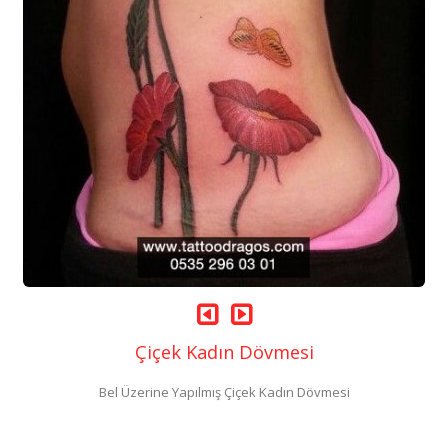
Çiçek Kadın Dövmesi
Bel Üzerine Yapılmış Çiçek Kadın Dövmesi