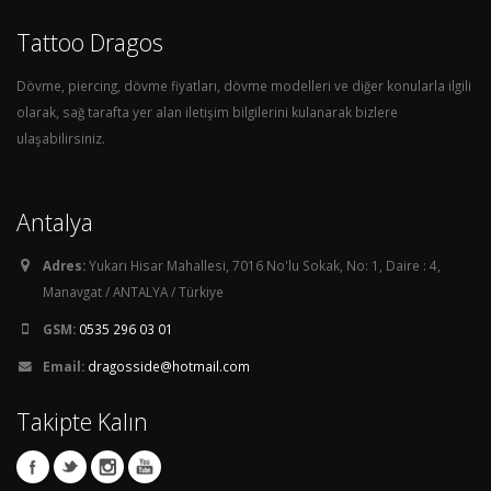
Tattoo Dragos
Dövme, piercing, dövme fiyatları, dövme modelleri ve diğer konularla ilgili
olarak, sağ tarafta yer alan iletişim bilgilerini kulanarak bizlere
ulaşabilirsiniz.
Antalya
Adres:
Yukarı Hisar Mahallesi, 7016 No'lu Sokak, No: 1, Daire : 4,
Manavgat / ANTALYA / Türkiye
GSM:
0535 296 03 01
Email:
dragosside@hotmail.com
Takipte Kalın