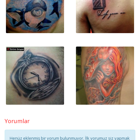
Yorumlar
Henüz eklenmiş bir yorum bulunmuyor. İlk yorumuz siz yapmak