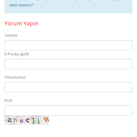
ister misiniz?
Yorum Yapın
İsminiz
E-Posta (gizli)
Yorumunuz
Kod