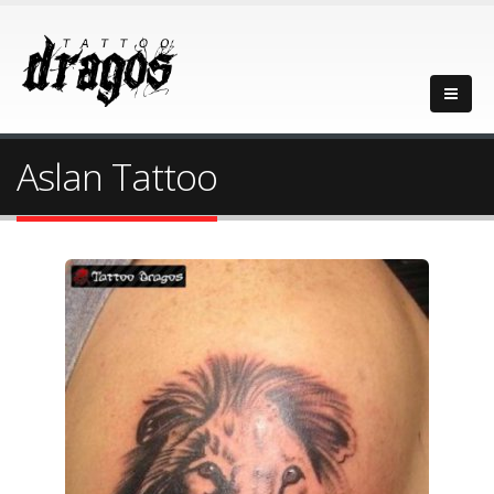
Aslan Tattoo