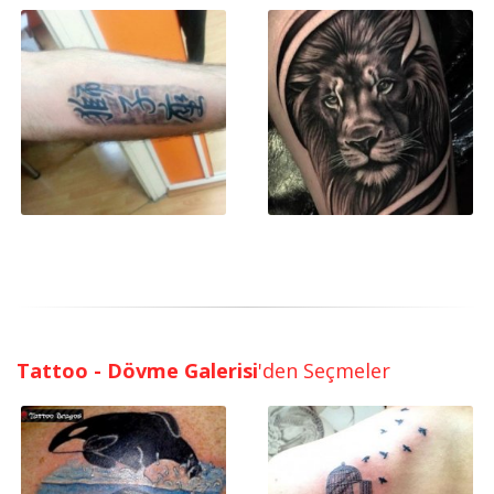
Tattoo - Dövme Galerisi
'den Seçmeler