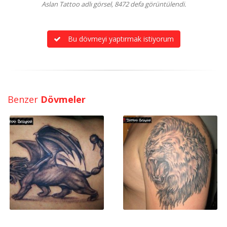
Aslan Tattoo adlı görsel, 8472 defa görüntülendi.
Bu dövmeyi yaptırmak istiyorum
Benzer
Dövmeler