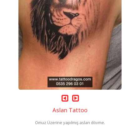
Aslan Tattoo
Omuz Üzerine yapılmış aslan dövme.