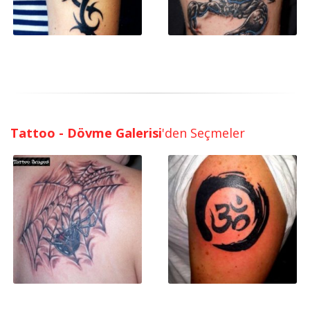
Tattoo - Dövme Galerisi
'den Seçmeler