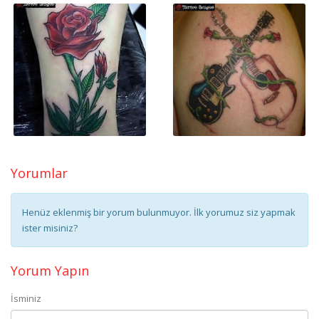
Yorumlar
Henüz eklenmiş bir yorum bulunmuyor. İlk yorumuz siz yapmak
ister misiniz?
Yorum Yapın
İsminiz