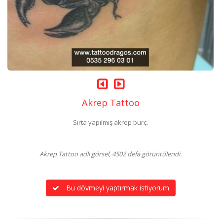
Akrep Tattoo
Sırta yapılmış akrep burç.
Akrep Tattoo adlı görsel, 4502 defa görüntülendi.
Bu dövmeyi yaptırmak istiyorum