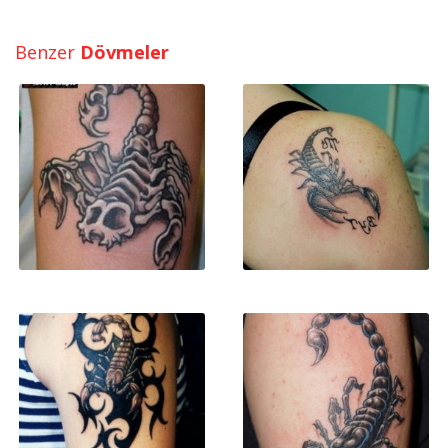
Benzer
Dövmeler