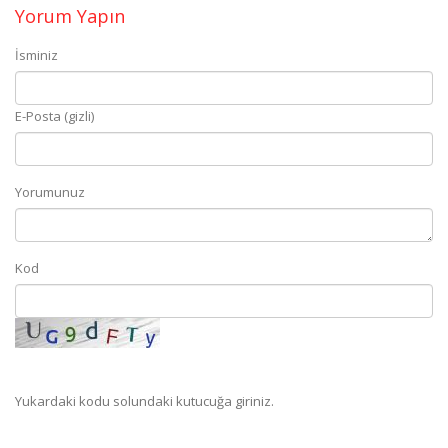
Yorum Yapın
İsminiz
E-Posta (gizli)
Yorumunuz
Kod
Yukardaki kodu solundaki kutucuğa giriniz.