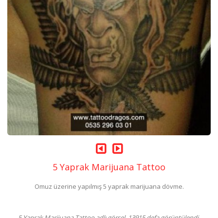
5 Yaprak Marijuana Tattoo
Omuz üzerine yapılmış 5 yaprak marijuana dövme.
5 Yaprak Marijuana Tattoo adlı görsel, 13915 defa görüntülendi.