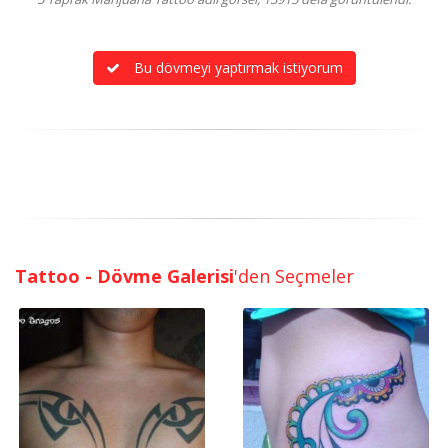
Bu dövmeyi yaptırmak istiyorum
Tattoo - Dövme Galerisi
'den Seçmeler