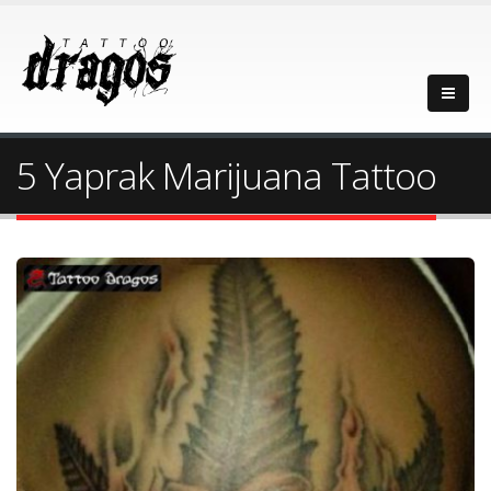
5 Yaprak Marijuana Tattoo