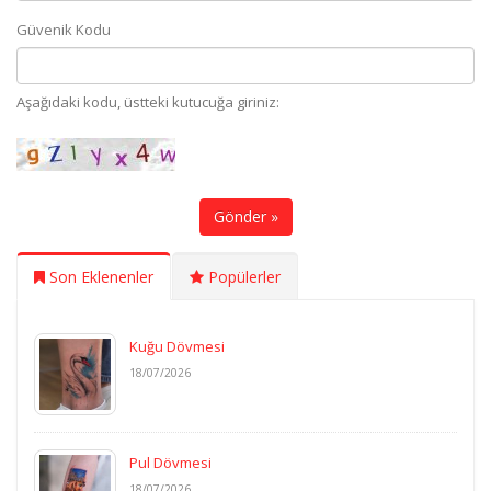
Güvenik Kodu
Aşağıdaki kodu, üstteki kutucuğa giriniz:
Gönder »
Son Eklenenler
Popülerler
Kuğu Dövmesi
18/07/2026
Pul Dövmesi
18/07/2026