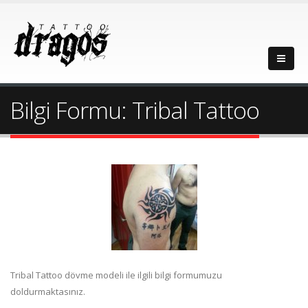
Bilgi Formu: Tribal Tattoo
Tribal Tattoo dövme modeli ile ilgili bilgi formumuzu
doldurmaktasınız.