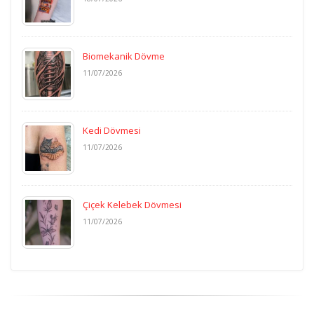
Biomekanik Dövme
11/07/2026
Kedi Dövmesi
11/07/2026
Çiçek Kelebek Dövmesi
11/07/2026