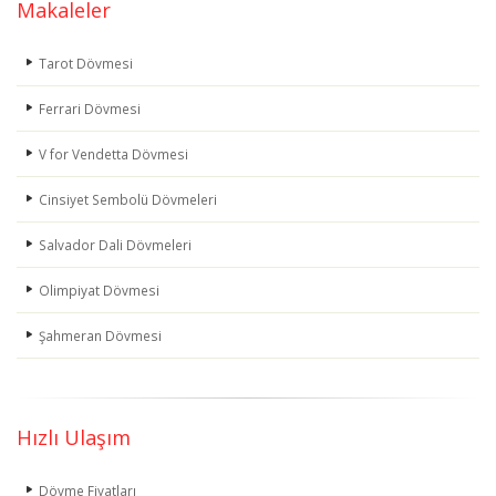
Makaleler
Tarot Dövmesi
Ferrari Dövmesi
V for Vendetta Dövmesi
Cinsiyet Sembolü Dövmeleri
Salvador Dali Dövmeleri
Olimpiyat Dövmesi
Şahmeran Dövmesi
Hızlı Ulaşım
Dövme Fiyatları