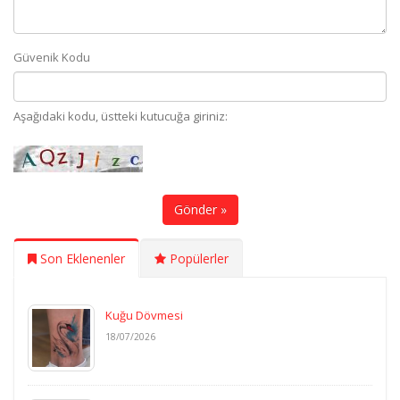
Güvenik Kodu
Aşağıdaki kodu, üstteki kutucuğa giriniz:
Gönder »
Son Eklenenler
Popülerler
Kuğu Dövmesi
18/07/2026