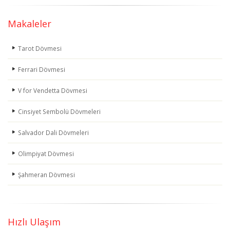
Makaleler
Tarot Dövmesi
Ferrari Dövmesi
V for Vendetta Dövmesi
Cinsiyet Sembolü Dövmeleri
Salvador Dali Dövmeleri
Olimpiyat Dövmesi
Şahmeran Dövmesi
Hızlı Ulaşım