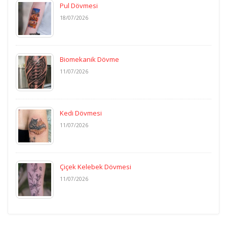
Pul Dövmesi
18/07/2026
Biomekanik Dövme
11/07/2026
Kedi Dövmesi
11/07/2026
Çiçek Kelebek Dövmesi
11/07/2026