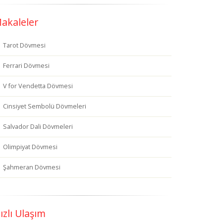
akaleler
Tarot Dövmesi
Ferrari Dövmesi
V for Vendetta Dövmesi
Cinsiyet Sembolü Dövmeleri
Salvador Dali Dövmeleri
Olimpiyat Dövmesi
Şahmeran Dövmesi
ızlı Ulaşım