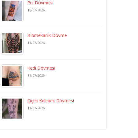
Pul Dövmesi
18/07/2026
Biomekanik Dövme
11/07/2026
Kedi Dövmesi
11/07/2026
Çiçek Kelebek Dövmesi
11/07/2026